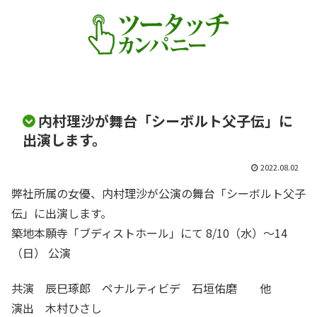
内村理沙が舞台「シーボルト父子伝」に
出演します。
2022.08.02
弊社所属の女優、内村理沙が公演の舞台「シーボルト父子
伝」に出演します。
築地本願寺「ブディストホール」にて 8/10（水）〜14
（日） 公演
共演 辰巳琢郎 ペナルティビデ 石垣佑磨 他
演出 木村ひさし