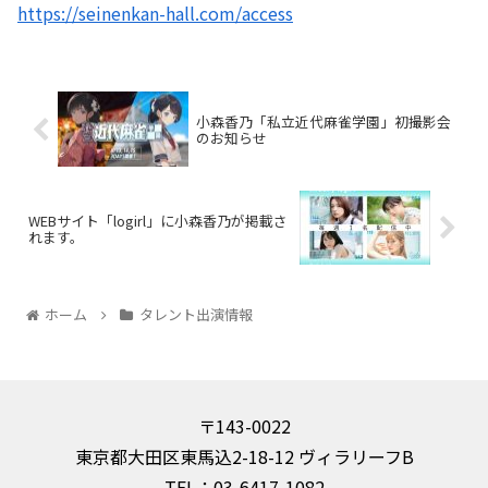
https://seinenkan-hall.com/access
小森香乃「私立近代麻雀学園」初撮影会
のお知らせ
WEBサイト「logirl」に小森香乃が掲載さ
れます。
ホーム
タレント出演情報
〒143-0022
東京都大田区東馬込2-18-12 ヴィラリーフB
TEL：03-6417-1082