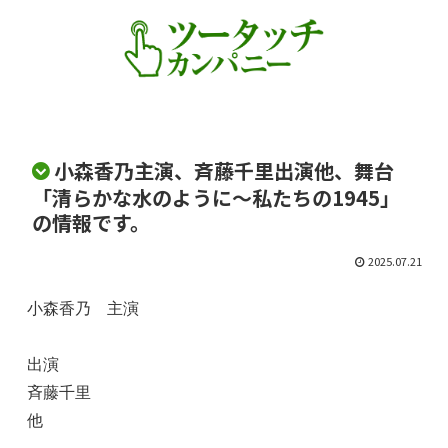
小森香乃主演、斉藤千里出演他、舞台
「清らかな水のように～私たちの1945」
の情報です。
2025.07.21
小森香乃　主演

出演

斉藤千里

他
