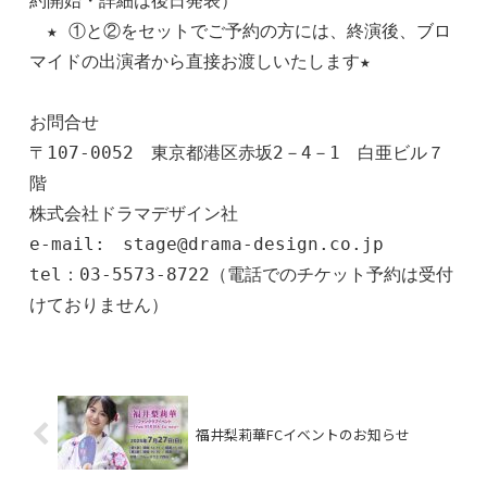
約開始・詳細は後日発表）

　★ ①と②をセットでご予約の方には、終演後、ブロ
マイドの出演者から直接お渡しいたします★

お問合せ

〒107-0052　東京都港区赤坂2－4－1　白亜ビル７
階

株式会社ドラマデザイン社

e-mail:　stage@drama-design.co.jp

tel：03-5573-8722（電話でのチケット予約は受付
福井梨莉華FCイベントのお知らせ