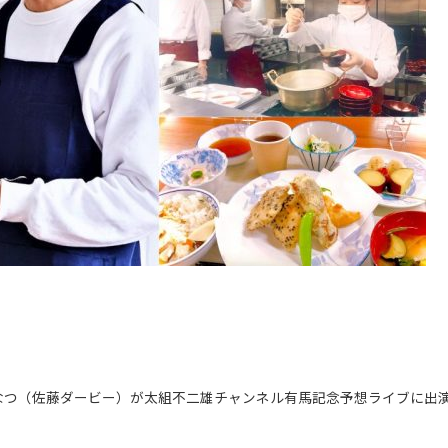
なつ（佐藤ダービー）が太組不二雄チャンネル有馬記念予想ライブに出