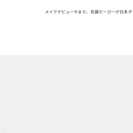
メイクデビューやまだ、佐藤だーびーが日本ダ