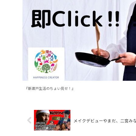
『新渡戸生活のちょい見せ！』
メイクデビューやまだ、二宮み