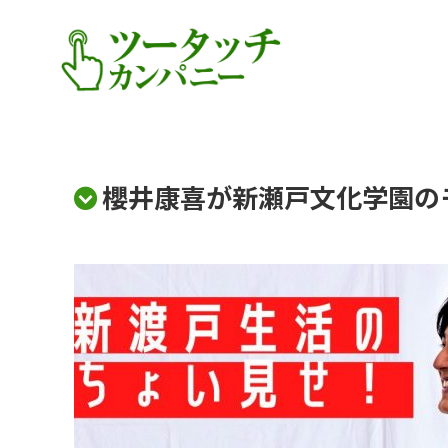
櫻井康喜が新瀬戸文化学園の