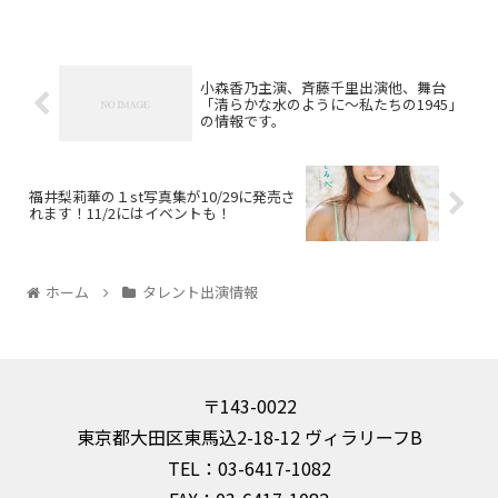
小森香乃主演、斉藤千里出演他、舞台
「清らかな水のように～私たちの1945」
の情報です。
福井梨莉華の１st写真集が10/29に発売さ
れます！11/2にはイベントも！
ホーム
タレント出演情報
〒143-0022
東京都大田区東馬込2-18-12 ヴィラリーフB
TEL：03-6417-1082