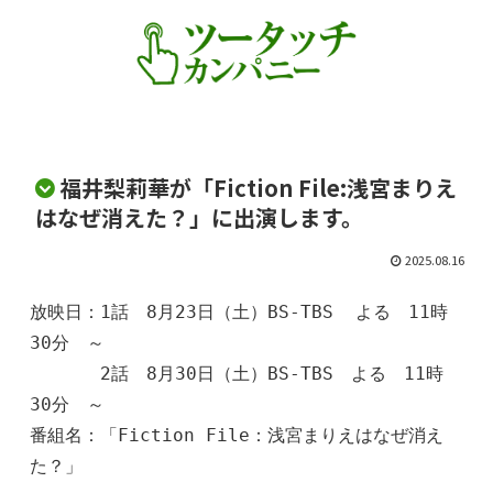
福井梨莉華が「Fiction File:浅宮まりえ
はなぜ消えた？」に出演します。
2025.08.16
放映日：1話　8月23日（土）BS-TBS  よる　11時
30分　～

　　　　2話　8月30日（土）BS-TBS　よる　11時
30分　～

番組名：「Fiction File：浅宮まりえはなぜ消え
た？」　　　　