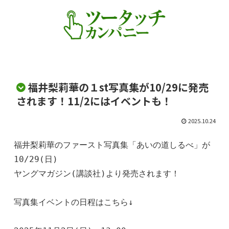
福井梨莉華の１st写真集が10/29に発売
されます！11/2にはイベントも！
2025.10.24
福井梨莉華のファースト写真集「あいの道しるべ」が
10/29(日)

ヤングマガジン(講談社)より発売されます！

写真集イベントの日程はこちら↓
