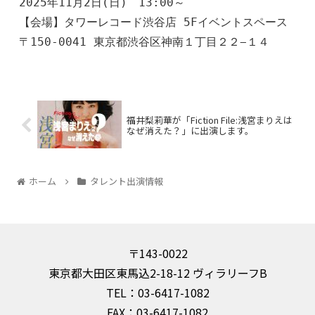
2025年11月2日(日)　13:00～

【会場】タワーレコード渋谷店 5Fイベントスペース

〒150-0041 東京都渋谷区神南１丁目２２−１４
福井梨莉華が「Fiction File:浅宮まりえは
なぜ消えた？」に出演します。
ホーム
タレント出演情報
〒143-0022
東京都大田区東馬込2-18-12 ヴィラリーフB
TEL：03-6417-1082
FAX：03-6417-1082