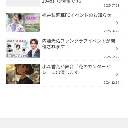
1945」の情報です。
2025.07.21
福井梨莉華FCイベントのお知らせ
2025.06.29
内藤光佑ファンクラブイベントが開
催されます！
2025.02.20
小森香乃が舞台「花のカンタービ
レ」に出演します
2024.12.14