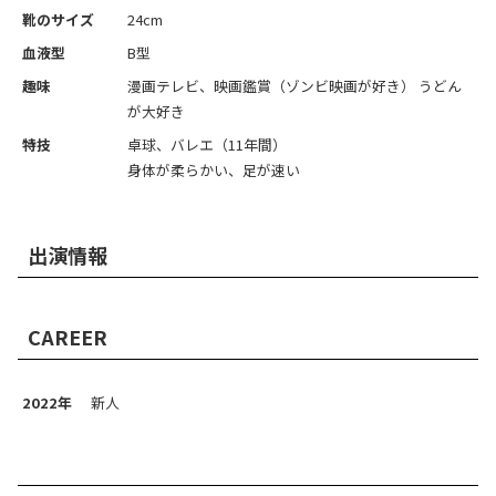
靴のサイズ
24cm
血液型
B型
趣味
漫画テレビ、映画鑑賞（ゾンビ映画が好き） うどん
が大好き
特技
卓球、バレエ（11年間）
身体が柔らかい、足が速い
出演情報
CAREER
2022年
新人