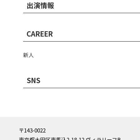
出演情報
CAREER
新人
SNS
〒143-0022
東京都大田区東馬込2-18-12 ヴィラリーフB