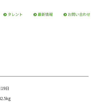
タレント
最新情報
お問い合わせ
月19日
2.5kg