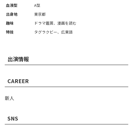
血液型
A型
出身地
東京都
趣味
ドラマ鑑賞、漫画を読む
特技
タグラクビー、広東語
出演情報
CAREER
新人
SNS