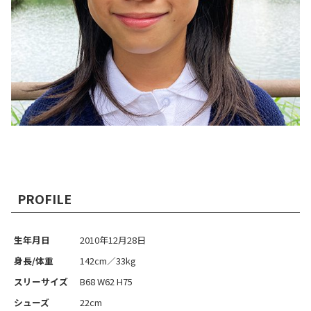
PROFILE
生年月日
2010年12月28日
身長/体重
142cm／33kg
スリーサイズ
B68 W62 H75
シューズ
22cm