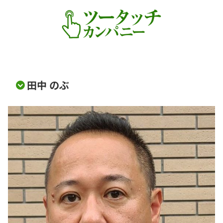
田中 のぶ