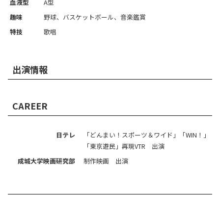
血液型
A型
趣味
野球、バスケットボール、音楽鑑賞
特技
歌唱
出演情報
CAREER
日テレ
「どんまい！スポーツ＆ワイド」「WIN！」
「東京遊民」再現VTR 出演
成城大学映画研究部
制作映画 出演