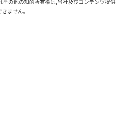
はその他の知的所有権は,当社及びコンテンツ提供
できません。