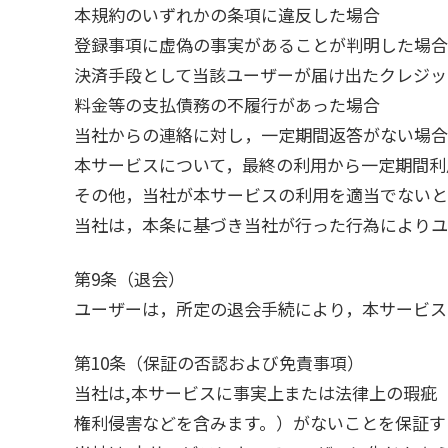
本規約のいずれかの条項に違反した場合
登録事項に虚偽の事実があることが判明した場合
決済手段として当該ユーザーが届け出たクレジッ
料金等の支払債務の不履行があった場合
当社からの連絡に対し，一定期間返答がない場合
本サービスについて，最終の利用から一定期間利
その他，当社が本サービスの利用を適当でないと
当社は，本条に基づき当社が行った行為によりユ
第9条（退会）
ユーザーは，所定の退会手続により，本サービス
第10条（保証の否認および免責事項）
当社は,本サービスに事実上または法律上の瑕疵（
権利侵害などを含みます。）がないことを保証す