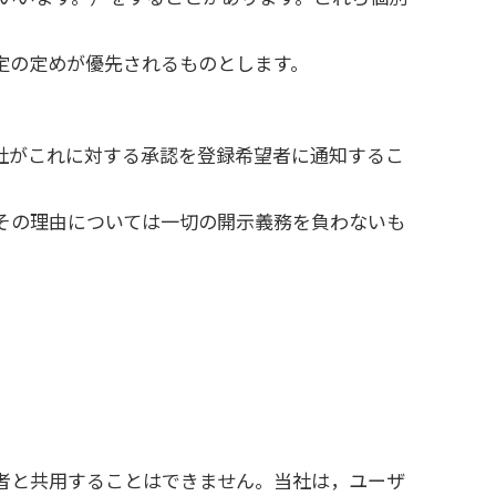
定の定めが優先されるものとします。
社がこれに対する承認を登録希望者に通知するこ
その理由については一切の開示義務を負わないも
者と共用することはできません。当社は，ユーザ