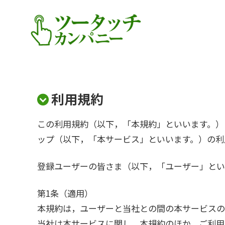
利用規約
この利用規約（以下，「本規約」といいます。）は
ップ（以下，「本サービス」といいます。）の利
登録ユーザーの皆さま（以下，「ユーザー」とい
第1条（適用）
本規約は，ユーザーと当社との間の本サービスの
当社は本サービスに関し，本規約のほか，ご利用