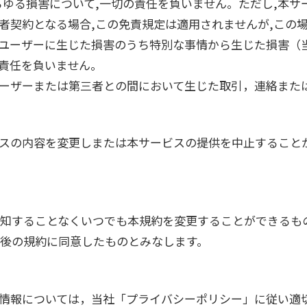
らゆる損害について,一切の責任を負いません。ただし,本
者契約となる場合,この免責規定は適用されませんが,この場
ユーザーに生じた損害のうち特別な事情から生じた損害（
責任を負いません。
ーザーまたは第三者との間において生じた取引，連絡また
スの内容を変更しまたは本サービスの提供を中止すること
知することなくいつでも本規約を変更することができるも
後の規約に同意したものとみなします。
情報については，当社「プライバシーポリシー」に従い適