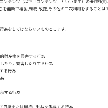
コンテンツ（以下「コンテンツ」といいます）の著作権又
らを無断で複製,転載,改変,その他の二次利用をすることは
行為をしてはならないものとします。
的財産権を侵害する行為
したり，妨害したりする行為
する行為
為
積する行為
て直接または間接に利益を供与する行為