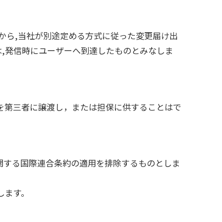
から,当社が別途定める方式に従った変更届け出
は,発信時にユーザーへ到達したものとみなしま
を第三者に譲渡し，または担保に供することはで
関する国際連合条約の適用を排除するものとしま
します。