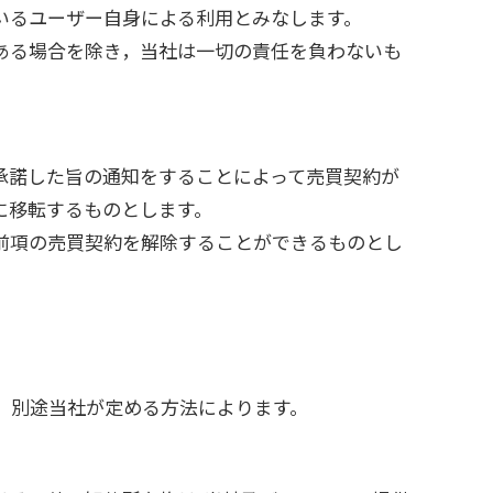
ているユーザー自身による利用とみなします。
ある場合を除き，当社は一切の責任を負わないも
承諾した旨の通知をすることによって売買契約が
に移転するものとします。
前項の売買契約を解除することができるものとし
，別途当社が定める方法によります。