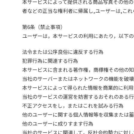
本サービスによって提供される商品写真その他の
者などの正当な権利者に帰属し,ユーザーは,これ
第6条（禁止事項）
ユーザーは，本サービスの利用にあたり，以下の
法令または公序良俗に違反する行為
犯罪行為に関連する行為
本サービスに含まれる著作権，商標権その他の知
当社のサーバーまたはネットワークの機能を破壊
本サービスによって得られた情報を商業的に利用
当社のサービスの運営を妨害するおそれのある行
不正アクセスをし，またはこれを試みる行為
他のユーザーに関する個人情報等を収集または蓄
他のユーザーに成りすます行為
当社のサービスに関連して，反社会的勢力に対し